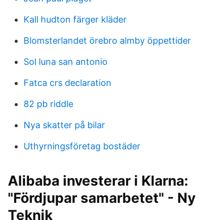
Kall hudton färger kläder
Blomsterlandet örebro almby öppettider
Sol luna san antonio
Fatca crs declaration
82 pb riddle
Nya skatter på bilar
Uthyrningsföretag bostäder
Alibaba investerar i Klarna:
"Fördjupar samarbetet" - Ny
Teknik