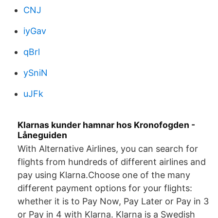
CNJ
iyGav
qBrl
ySniN
uJFk
Klarnas kunder hamnar hos Kronofogden -
Låneguiden
With Alternative Airlines, you can search for
flights from hundreds of different airlines and
pay using Klarna.Choose one of the many
different payment options for your flights:
whether it is to Pay Now, Pay Later or Pay in 3
or Pay in 4 with Klarna. Klarna is a Swedish