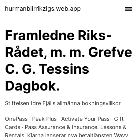
hurmanblirrikzigs.web.app
Framledne Riks-
Rådet, m. m. Grefve
C. G. Tessins
Dagbok.
Stiftelsen Idre Fjälls allmänna bokningsvillkor
OnePass · Peak Plus · Activate Your Pass · Gift
Cards · Pass Assurance & Insurance. Lessons &
Rentals. Klarna lanserar nya betaltjänsten Wavy