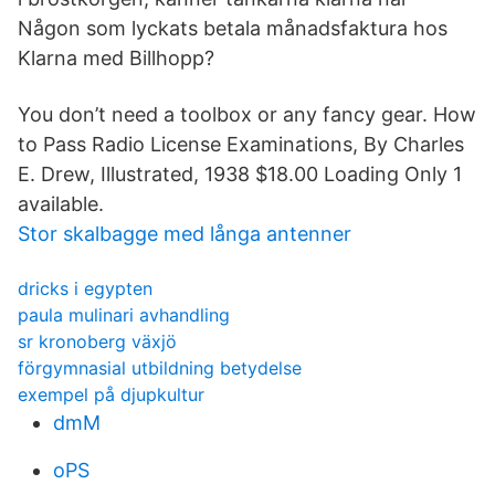
Någon som lyckats betala månadsfaktura hos
Klarna med Billhopp?
You don’t need a toolbox or any fancy gear. How
to Pass Radio License Examinations, By Charles
E. Drew, Illustrated, 1938 $18.00 Loading Only 1
available.
Stor skalbagge med långa antenner
dricks i egypten
paula mulinari avhandling
sr kronoberg växjö
förgymnasial utbildning betydelse
exempel på djupkultur
dmM
oPS