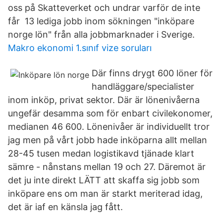
oss på Skatteverket och undrar varför de inte
får 13 lediga jobb inom sökningen "inköpare
norge lön" från alla jobbmarknader i Sverige.
Makro ekonomi 1.sınıf vize soruları
Där finns drygt 600 löner för
handläggare/specialister
inom inköp, privat sektor. Där är lönenivåerna
ungefär desamma som för enbart civilekonomer,
medianen 46 600. Lönenivåer är individuellt tror
jag men på vårt jobb hade inköparna allt mellan
28-45 tusen medan logistikavd tjänade klart
sämre - nånstans mellan 19 och 27. Däremot är
det ju inte direkt LÄTT att skaffa sig jobb som
inköpare ens om man är starkt meriterad idag,
det är iaf en känsla jag fått.