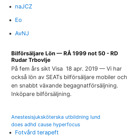
naJCZ
Eo
AvNJ
Bilförsäljare Lön — RÅ 1999 not 50 - RD
Rudar Trbovlje
På fem års sikt Visa 18 apr. 2019 — Vi har
också lön av SEATs bilförsäljare mobiler och
en snabbt växande begagnatförsäljning.
Inköpare bilförsäljning.
Anestesisjuksköterska utbildning lund
does adhd cause hyperfocus
Fotvård terapeft