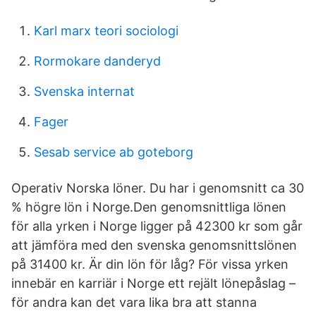
Karl marx teori sociologi
Rormokare danderyd
Svenska internat
Fager
Sesab service ab goteborg
Operativ Norska löner. Du har i genomsnitt ca 30
% högre lön i Norge.Den genomsnittliga lönen
för alla yrken i Norge ligger på 42300 kr som går
att jämföra med den svenska genomsnittslönen
på 31400 kr. Är din lön för låg? För vissa yrken
innebär en karriär i Norge ett rejält lönepåslag –
för andra kan det vara lika bra att stanna