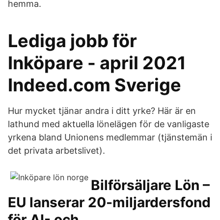
hemma.
Lediga jobb för
Inköpare - april 2021
Indeed.com Sverige
Hur mycket tjänar andra i ditt yrke? Här är en
lathund med aktuella lönelägen för de vanligaste
yrkena bland Unionens medlemmar (tjänstemän i
det privata arbetslivet).
Bilförsäljare Lön –
EU lanserar 20-miljardersfond
för AI- och