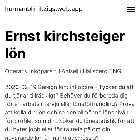
hurmanblirrikzigs.web.app
Ernst kirchsteiger
lön
Operativ inköpare till Ahlsell i Hallsberg TNG
2020-02-19 Beregn løn: inköpare - Tycker du att
du tjänar tillräckligt? Behöver du förbereda dig
för en arbetsintervju eller löneförhandling? Prova
att kolla din lön och se den allmänna lönenivån
för profiler som din. Söker du lönestatistik för att
du byter jobb eller för ta reda på om din
nuvarande lön är marknadsmässig?