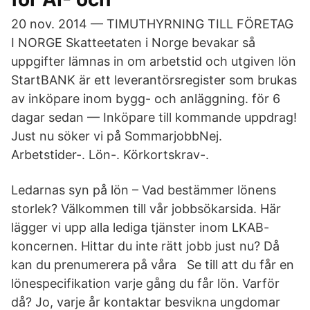
20 nov. 2014 — TIMUTHYRNING TILL FÖRETAG
I NORGE Skatteetaten i Norge bevakar så
uppgifter lämnas in om arbetstid och utgiven lön
StartBANK är ett leverantörsregister som brukas
av inköpare inom bygg- och anläggning. för 6
dagar sedan — Inköpare till kommande uppdrag!
Just nu söker vi på SommarjobbNej.
Arbetstider-. Lön-. Körkortskrav-.
Ledarnas syn på lön – Vad bestämmer lönens
storlek? Välkommen till vår jobbsökarsida. Här
lägger vi upp alla lediga tjänster inom LKAB-
koncernen. Hittar du inte rätt jobb just nu? Då
kan du prenumerera på våra Se till att du får en
lönespecifikation varje gång du får lön. Varför
då? Jo, varje år kontaktar besvikna ungdomar