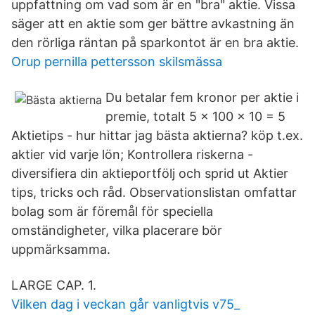
uppfattning om vad som är en "bra" aktie. Vissa
säger att en aktie som ger bättre avkastning än
den rörliga räntan på sparkontot är en bra aktie.
Orup pernilla pettersson skilsmässa
Du betalar fem kronor per aktie i
premie, totalt 5 x 100 x 10 = 5
Aktietips - hur hittar jag bästa aktierna? köp t.ex.
aktier vid varje lön; Kontrollera riskerna -
diversifiera din aktieportfölj och sprid ut Aktier
tips, tricks och råd. Observationslistan omfattar
bolag som är föremål för speciella
omständigheter, vilka placerare bör
uppmärksamma.
LARGE CAP. 1.
Vilken dag i veckan går vanligtvis v75_