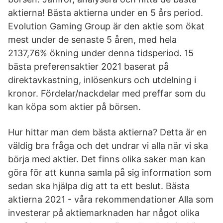
aktierna! Bästa aktierna under en 5 års period.
Evolution Gaming Group är den aktie som ökat
mest under de senaste 5 åren, med hela
2137,76% ökning under denna tidsperiod. 15
bästa preferensaktier 2021 baserat på
direktavkastning, inlösenkurs och utdelning i
kronor. Fördelar/nackdelar med preffar som du
kan köpa som aktier på börsen.
Hur hittar man dem bästa aktierna? Detta är en
väldig bra fråga och det undrar vi alla när vi ska
börja med aktier. Det finns olika saker man kan
göra för att kunna samla på sig information som
sedan ska hjälpa dig att ta ett beslut. Bästa
aktierna 2021 - våra rekommendationer Alla som
investerar på aktiemarknaden har något olika