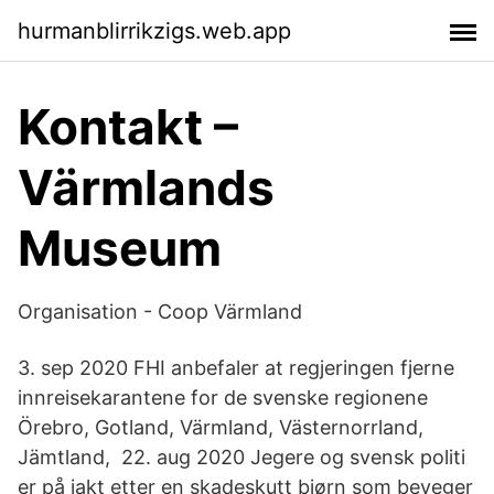
hurmanblirrikzigs.web.app
Kontakt –
Värmlands
Museum
Organisation - Coop Värmland
3. sep 2020 FHI anbefaler at regjeringen fjerne
innreisekarantene for de svenske regionene
Örebro, Gotland, Värmland, Västernorrland,
Jämtland, 22. aug 2020 Jegere og svensk politi
er på jakt etter en skadeskutt bjørn som beveger