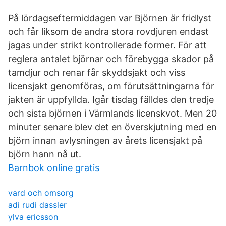
På lördagseftermiddagen var Björnen är fridlyst
och får liksom de andra stora rovdjuren endast
jagas under strikt kontrollerade former. För att
reglera antalet björnar och förebygga skador på
tamdjur och renar får skyddsjakt och viss
licensjakt genomföras, om förutsättningarna för
jakten är uppfyllda. Igår tisdag fälldes den tredje
och sista björnen i Värmlands licenskvot. Men 20
minuter senare blev det en överskjutning med en
björn innan avlysningen av årets licensjakt på
björn hann nå ut.
Barnbok online gratis
vard och omsorg
adi rudi dassler
ylva ericsson