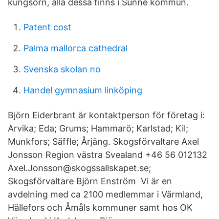
kungsörn, alla dessa finns i Sunne kommun.
Patent cost
Palma mallorca cathedral
Svenska skolan no
Handel gymnasium linköping
Björn Eiderbrant är kontaktperson för företag i:
Arvika; Eda; Grums; Hammarö; Karlstad; Kil;
Munkfors; Säffle; Årjäng. Skogsförvaltare Axel
Jonsson Region västra Svealand +46 56 012132
Axel.Jonsson@skogssallskapet.se;
Skogsförvaltare Björn Enström Vi är en
avdelning med ca 2100 medlemmar i Värmland,
Hällefors och Åmåls kommuner samt hos OK