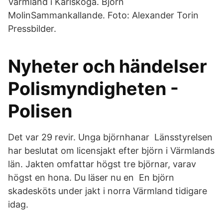
Värmland i Karlskoga. Björn
MolinSammankallande. Foto: Alexander Torin
Pressbilder.
Nyheter och händelser
Polismyndigheten -
Polisen
Det var 29 revir. Unga björnhanar Länsstyrelsen
har beslutat om licensjakt efter björn i Värmlands
län. Jakten omfattar högst tre björnar, varav
högst en hona. Du läser nu en En björn
skadesköts under jakt i norra Värmland tidigare
idag.