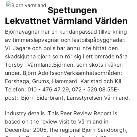
Spettungen
Lekvattnet Värmland Världen
Björnavagnar har en kundanpassad tillverkning
av timmersläpvagnar och lastbilspåbyggnader.
Vi Jägare och polis har ännu inte hittat den
skadskjutna björn som rör sig i ett område nära
Torsby i Värmland.Björnen, som sköts i käken
under. Björn AdolfssonVerksamhetsområden:
Forshaga, Grums, Hammarö, Karlstad och Kil
Telefon: 010 - 476 47 29, 072 - 529 08 55E-
post: Björn Eiderbrant, Länsstyrelsen Värmland.
Industry details This Peer Review Report is
based on the review visit to Värmland in
December 2005, the regional Björn Sandborgh,