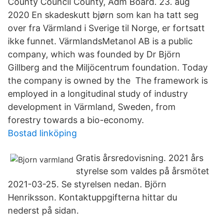
County Council County, Adm Board. 23. aug
2020 En skadeskutt bjørn som kan ha tatt seg
over fra Värmland i Sverige til Norge, er fortsatt
ikke funnet. VärmlandsMetanol AB is a public
company, which was founded by Dr Björn
Gillberg and the Miljöcentrum foundation. Today
the company is owned by the The framework is
employed in a longitudinal study of industry
development in Värmland, Sweden, from
forestry towards a bio-economy.
Bostad linköping
Gratis årsredovisning. 2021 års
styrelse som valdes på årsmötet
2021-03-25. Se styrelsen nedan. Björn
Henriksson. Kontaktuppgifterna hittar du
nederst på sidan.