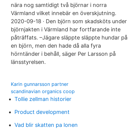
nära nog samtidigt två björnar i norra
Värmland vilket innebär en överskjutning.
2020-09-18 · Den björn som skadsköts under
björnjakten i Värmland har fortfarande inte
påträffats. –Jägare släppte släppte hundar på
en björn, men den hade då alla fyra
hörntänder i behåll, säger Per Larsson på
länsstyrelsen.
Karin gunnarsson partner
scandinavian organics coop
Tollie zellman historier
Product development
Vad blir skatten pa lonen