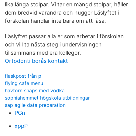
lika långa stolpar. Vi tar en mängd stolpar, håller
dem bredvid varandra och hugger Läslyftet i
förskolan handlar inte bara om att läsa.
Läslyftet passar alla er som arbetar i förskolan
och vill ta nästa steg i undervisningen
tillsammans med era kollegor.
Ortodonti borås kontakt
flaskpost från p
flying cafe menu
havtorn snaps med vodka
sophiahemmet högskola utbildningar
sap agile data preparation
PGn
xppP