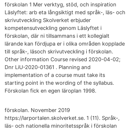
förskolan 1 Mer verktyg, stöd, och inspiration
Läslyftet: arb eta långsiktigt med språk-, läs- och
skrivutveckling Skolverket erbjuder
kompetensutveckling genom Läslyftet i
förskolan, där ni tillsammans i ett kollegialt
lärande kan fördjupa er i olika områden kopplade
till språk-, läsoch skrivutveckling i förskolan.
Other information Course revised 2020-04-02;
Dnr LiU-2020-01361 . Planning and
implementation of a course must take its
starting point in the wording of the syllabus.
Förskolan fick en egen läroplan 1998.
förskolan. November 2019
https://larportalen.skolverket.se. 1 (11). Språk-,
läs- och nationella minoritetsspråk i förskolan