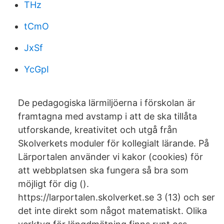
THz
tCmO
JxSf
YcGpI
De pedagogiska lärmiljöerna i förskolan är
framtagna med avstamp i att de ska tillåta
utforskande, kreativitet och utgå från
Skolverkets moduler för kollegialt lärande. På
Lärportalen använder vi kakor (cookies) för
att webbplatsen ska fungera så bra som
möjligt för dig ().
https://larportalen.skolverket.se 3 (13) och ser
det inte direkt som något matematiskt. Olika