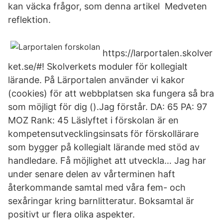
kan väcka frågor, som denna artikel Medveten
reflektion.
https://larportalen.skolver
ket.se/#! Skolverkets moduler för kollegialt
lärande. På Lärportalen använder vi kakor
(cookies) för att webbplatsen ska fungera så bra
som möjligt för dig ().Jag förstår. DA: 65 PA: 97
MOZ Rank: 45 Läslyftet i förskolan är en
kompetensutvecklingsinsats för förskollärare
som bygger på kollegialt lärande med stöd av
handledare. Få möjlighet att utveckla… Jag har
under senare delen av vårterminen haft
återkommande samtal med våra fem- och
sexåringar kring barnlitteratur. Boksamtal är
positivt ur flera olika aspekter.