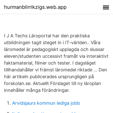
hurmanblirrikzigs.web.app
I J A Techs Läroportal har den praktiska
utbildningen tagit steget in i IT-världen.. Våra
läromedel är pedagogiskt upplagda och slussar
eleven/studenten uccessivt framåt via interaktivt
faktamaterial, filmer och tester. I dagsläget
tillhandahåller vi främst läromedel riktade … Den
här artikeln publicerades ursprungligen på
forskolan.se. Aktuellt Förslaget till ny läroplan
innehåller många förändringar.
Arvidsjaurs kommun lediga jobb