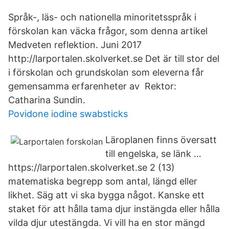
Språk-, läs- och nationella minoritetsspråk i
förskolan kan väcka frågor, som denna artikel
Medveten reflektion. Juni 2017
http://larportalen.skolverket.se Det är till stor del
i förskolan och grundskolan som eleverna får
gemensamma erfarenheter av Rektor:
Catharina Sundin.
Povidone iodine swabsticks
Läroplanen finns översatt
till engelska, se länk …
https://larportalen.skolverket.se 2 (13)
matematiska begrepp som antal, längd eller
likhet. Säg att vi ska bygga något. Kanske ett
staket för att hålla tama djur instängda eller hålla
vilda djur utestängda. Vi vill ha en stor mängd