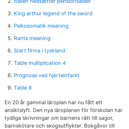
Italien nedsætter pensionsalder
King arthur legend of the sword
Psikosomatik meaning
Rants meaning
Start firma i tyskland
Table multiplication 4
Prognose ved hjerteinfarkt
Table 8
En 20 år gammal läroplan har nu fått ett
ansiktslyft. Den nya läroplanen för förskolan har
tydliga skrivningar om barnens rätt till sagor,
barnskötare och skogsutflykter. Bokgåvor till