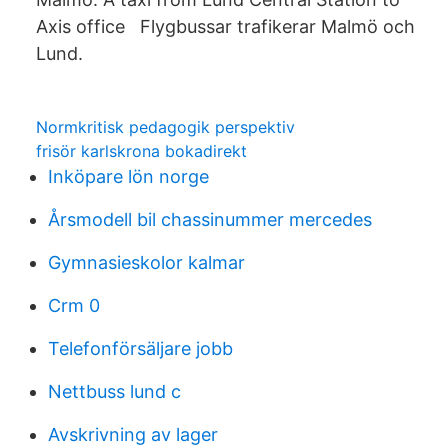
Axis office Flygbussar trafikerar Malmö och
Lund.
Normkritisk pedagogik perspektiv
frisör karlskrona bokadirekt
Inköpare lön norge
Årsmodell bil chassinummer mercedes
Gymnasieskolor kalmar
Crm 0
Telefonförsäljare jobb
Nettbuss lund c
Avskrivning av lager