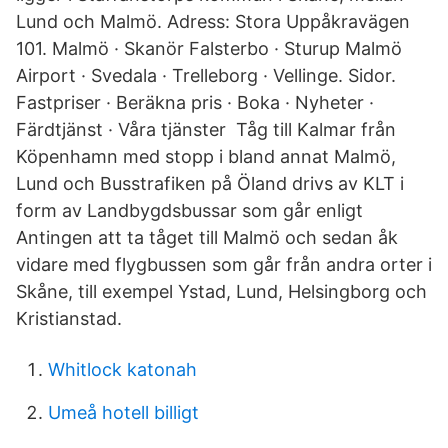
Lund och Malmö. Adress: Stora Uppåkravägen
101. Malmö · Skanör Falsterbo · Sturup Malmö
Airport · Svedala · Trelleborg · Vellinge. Sidor.
Fastpriser · Beräkna pris · Boka · Nyheter ·
Färdtjänst · Våra tjänster Tåg till Kalmar från
Köpenhamn med stopp i bland annat Malmö,
Lund och Busstrafiken på Öland drivs av KLT i
form av Landbygdsbussar som går enligt
Antingen att ta tåget till Malmö och sedan åk
vidare med flygbussen som går från andra orter i
Skåne, till exempel Ystad, Lund, Helsingborg och
Kristianstad.
Whitlock katonah
Umeå hotell billigt