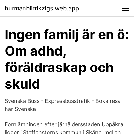
hurmanblirrikzigs.web.app
Ingen familj är en ö:
Om adhd,
föräldraskap och
skuld
Svenska Buss - Expressbusstrafik - Boka resa
här Svenska
Fornlämningen efter järnåldersstaden Uppåkra
ligger i Staffanstorps kommun i Skåne, mellan