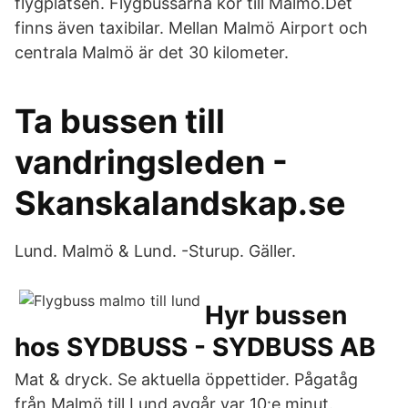
flygplatsen. Flygbussarna kör till Malmö.Det
finns även taxibilar. Mellan Malmö Airport och
centrala Malmö är det 30 kilometer.
Ta bussen till
vandringsleden -
Skanskalandskap.se
Lund. Malmö & Lund. -Sturup. Gäller.
Hyr bussen
hos SYDBUSS - SYDBUSS AB
Mat & dryck. Se aktuella öppettider. Pågatåg
från Malmö till Lund avgår var 10:e minut.