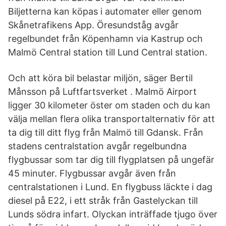
Biljetterna kan köpas i automater eller genom
Skånetrafikens App. Öresundståg avgår
regelbundet från Köpenhamn via Kastrup och
Malmö Central station till Lund Central station.
Och att köra bil belastar miljön, säger Bertil
Månsson på Luftfartsverket . Malmö Airport
ligger 30 kilometer öster om staden och du kan
välja mellan flera olika transportalternativ för att
ta dig till ditt flyg från Malmö till Gdansk. Från
stadens centralstation avgår regelbundna
flygbussar som tar dig till flygplatsen på ungefär
45 minuter. Flygbussar avgår även från
centralstationen i Lund. En flygbuss läckte i dag
diesel på E22, i ett stråk från Gastelyckan till
Lunds södra infart. Olyckan inträffade tjugo över