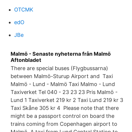
OTCMK
edO
JBe
Malmö - Senaste nyheterna från Malmö
Aftonbladet
There are special buses (Flygbussarna)
between Malmö-Sturup Airport and Taxi
Malmö - Lund - Malmö Taxi Malmo - Lund
Taxiverket Tel 040 - 23 23 23 Pris Malmö -
Lund 1 Taxiverket 219 kr 2 Taxi Lund 219 kr 3
Taxi Skåne 305 kr 4 Please note that there
might be a passport control on board the
trains coming from Copenhagen airport to
Malmö. A taxi from Lund Central Station to