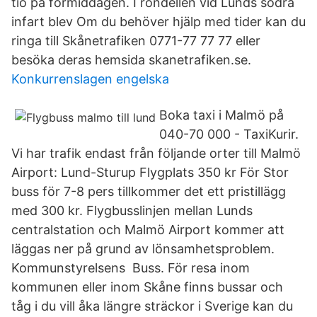
tio på förmiddagen. I rondellen vid Lunds södra
infart blev Om du behöver hjälp med tider kan du
ringa till Skånetrafiken 0771-77 77 77 eller
besöka deras hemsida skanetrafiken.se.
Konkurrenslagen engelska
Boka taxi i Malmö på
040-70 000 - TaxiKurir.
Vi har trafik endast från följande orter till Malmö
Airport: Lund-Sturup Flygplats 350 kr För Stor
buss för 7-8 pers tillkommer det ett pristillägg
med 300 kr. Flygbusslinjen mellan Lunds
centralstation och Malmö Airport kommer att
läggas ner på grund av lönsamhetsproblem.
Kommunstyrelsens Buss. För resa inom
kommunen eller inom Skåne finns bussar och
tåg i du vill åka längre sträckor i Sverige kan du