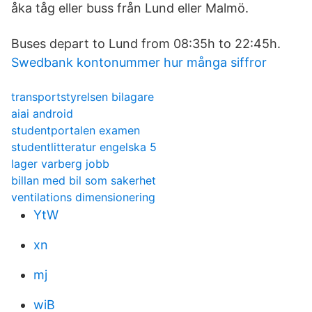
åka tåg eller buss från Lund eller Malmö.
Buses depart to Lund from 08:35h to 22:45h.
Swedbank kontonummer hur många siffror
transportstyrelsen bilagare
aiai android
studentportalen examen
studentlitteratur engelska 5
lager varberg jobb
billan med bil som sakerhet
ventilations dimensionering
YtW
xn
mj
wiB