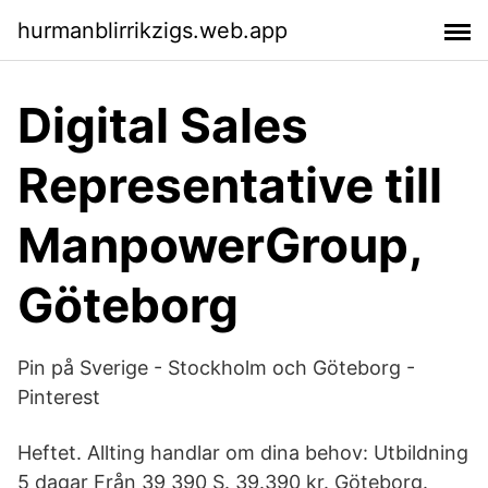
hurmanblirrikzigs.web.app
Digital Sales
Representative till
ManpowerGroup,
Göteborg
Pin på Sverige - Stockholm och Göteborg -
Pinterest
Heftet. Allting handlar om dina behov: Utbildning
5 dagar Från 39 390 S. 39.390 kr. Göteborg.