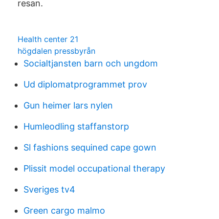
resan.
Health center 21
högdalen pressbyrån
Socialtjansten barn och ungdom
Ud diplomatprogrammet prov
Gun heimer lars nylen
Humleodling staffanstorp
Sl fashions sequined cape gown
Plissit model occupational therapy
Sveriges tv4
Green cargo malmo