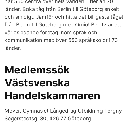
har 550 centra över hela världen, i fler än 70
länder. Boka tåg från Berlin till Göteborg enkelt
och smidigt. Jämför och hitta det billigaste tåget
från Berlin till Göteborg med Omio! Berlitz är ett
världsledande företag inom språk och
kommunikation med över 550 språkskolor i 70
länder.
Medlemssök
Västsvenska
Handelskammaren
Moveit Gymnasiet Långedrag Utbildning Torgny
Segerstedtsg. 80, 426 77 Göteborg.