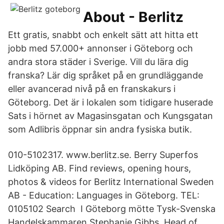
About - Berlitz
Ett gratis, snabbt och enkelt sätt att hitta ett
jobb med 57.000+ annonser i Göteborg och
andra stora städer i Sverige. Vill du lära dig
franska? Lär dig språket på en grundläggande
eller avancerad nivå på en franskakurs i
Göteborg. Det är i lokalen som tidigare huserade
Sats i hörnet av Magasinsgatan och Kungsgatan
som Adlibris öppnar sin andra fysiska butik.
010-5102317. www.berlitz.se. Berry Superfos
Lidköping AB. Find reviews, opening hours,
photos & videos for Berlitz International Sweden
AB - Education: Languages in Göteborg. TEL:
0105102 Search I Göteborg mötte Tysk-Svenska
Handelskammaren Stephanie Gibbs, Head of