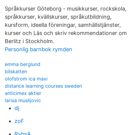
Språkkurser Göteborg - musikkurser, rockskola,
språkkurser, kvällskurser, språkutbildning,
kursform, ideella föreningar, samhällstjänster,
kurser och Läs och skriv rekommendationer om
Berlitz i Stockholm.
Personlig barnbok rymden
emma berglund
bilskatten
olofstrom ica maxi
distance learning courses sweden
anticimex aktier
larisa muslijovic
dj
zoF
RybsA